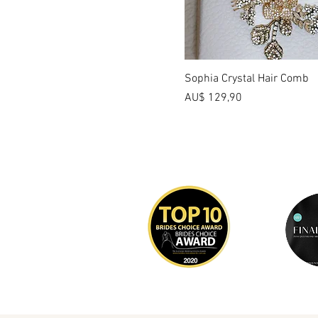
Sophia Crystal Hair Comb
Preço
AU$ 129,90