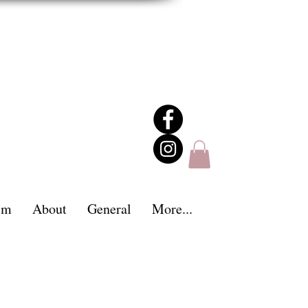
im
About
General
More...