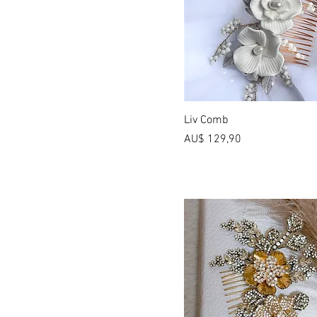
Liv Comb
Preço
AU$ 129,90