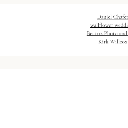
Daniel Chafe
wallflower wedd
Beatriz Photo and
Kirk Willcox