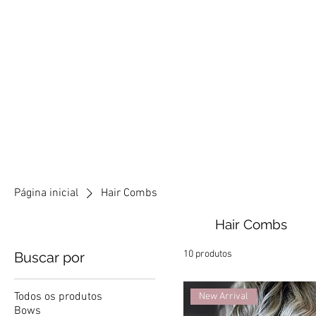
Página inicial
Hair Combs
Hair Combs
10 produtos
Buscar por
Todos os produtos
New Arrival
Bows